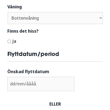
Våning
Finns det hiss?
Ja
Flyttdatum/period
Önskad flyttdatum
ELLER