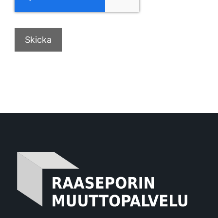
Skicka