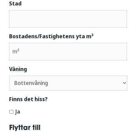
Stad
Bostadens/Fastighetens yta m²
Våning
Finns det hiss?
Ja
Flyttar till