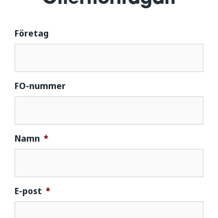
Företag
FO-nummer
Namn
*
E-post
*