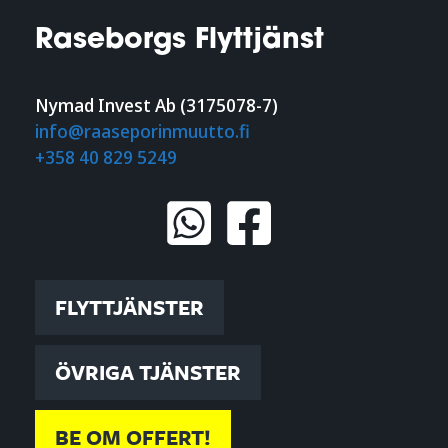
Raseborgs Flyttjänst
Nymad Invest Ab (3175078-7)
info@raaseporinmuutto.fi
+358 40 829 5249
FLYTTJÄNSTER
ÖVRIGA TJÄNSTER
BE OM OFFERT!